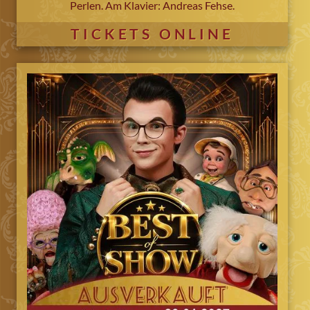
Perlen. Am Klavier: Andreas Fehse.
TICKETS ONLINE