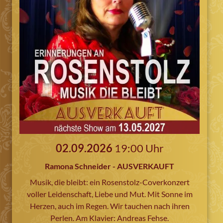
02.09.2026
19:00 Uhr
Ramona Schneider - AUSVERKAUFT
Musik, die bleibt: ein Rosenstolz-Coverkonzert
voller Leidenschaft, Liebe und Mut. Mit Sonne im
Herzen, auch im Regen. Wir tauchen nach ihren
Perlen. Am Klavier: Andreas Fehse.