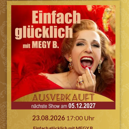
23.08.2026
17:00 Uhr
Einfach glücklich mit MEGY B.