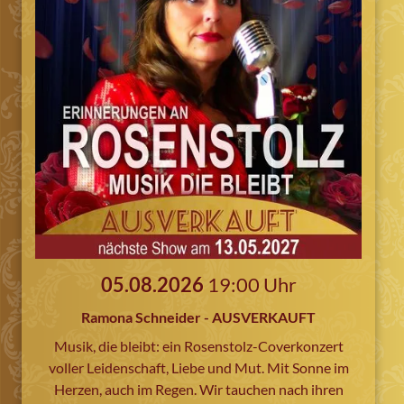
05.08.2026
19:00 Uhr
Ramona Schneider - AUSVERKAUFT
Musik, die bleibt: ein Rosenstolz-Coverkonzert
voller Leidenschaft, Liebe und Mut. Mit Sonne im
Herzen, auch im Regen. Wir tauchen nach ihren